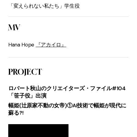
「変えられない私たち」学生役
MV
Hana Hope
『アカイロ』
PROJECT
ロバート秋山のクリエイターズ・ファイル#104
「笹子役」出演
幅姫(辻原家不動の女帝)①AI技術で幅姫が現代に
蘇る?!