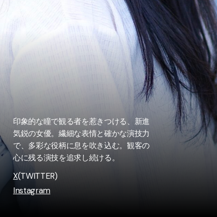
印象的な瞳で観る者を惹きつける、新進
気鋭の女優。繊細な表情と確かな演技力
で、多彩な役柄に息を吹き込む。観客の
心に残る演技を追求し続ける。
X
(TWITTER)
Instagram