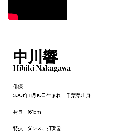
中川響
Hibiki Nakagawa
俳優
2001年11月10日生まれ 千葉県出身
身長 161cm
特技 ダンス、打楽器