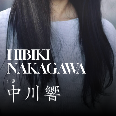
HIBIKI
NAKAGAWA
俳優